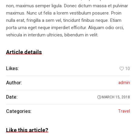
non, maximus semper ligula. Donec dictum massa et pulvinar
maximus. Nunc ut felis a lorem vestibulum posuere. Proin
nulla erat, fringilla a sem vel, tincidunt finibus neque. Etiam
porta urna eget neque imperdiet efficitur. Aliquam odio orci,
vehicula in interdum ultricies, bibendum in velit.
Article details
Likes:
10
Author:
admin
Date:
MARCH 15, 2018
Categories:
Travel
Like this article?