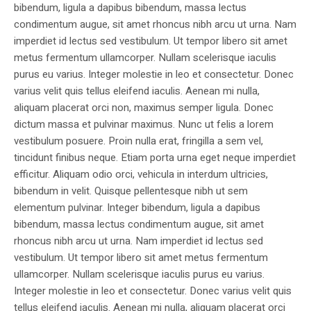
bibendum, ligula a dapibus bibendum, massa lectus
condimentum augue, sit amet rhoncus nibh arcu ut urna. Nam
imperdiet id lectus sed vestibulum. Ut tempor libero sit amet
metus fermentum ullamcorper. Nullam scelerisque iaculis
purus eu varius. Integer molestie in leo et consectetur. Donec
varius velit quis tellus eleifend iaculis. Aenean mi nulla,
aliquam placerat orci non, maximus semper ligula. Donec
dictum massa et pulvinar maximus. Nunc ut felis a lorem
vestibulum posuere. Proin nulla erat, fringilla a sem vel,
tincidunt finibus neque. Etiam porta urna eget neque imperdiet
efficitur. Aliquam odio orci, vehicula in interdum ultricies,
bibendum in velit. Quisque pellentesque nibh ut sem
elementum pulvinar. Integer bibendum, ligula a dapibus
bibendum, massa lectus condimentum augue, sit amet
rhoncus nibh arcu ut urna. Nam imperdiet id lectus sed
vestibulum. Ut tempor libero sit amet metus fermentum
ullamcorper. Nullam scelerisque iaculis purus eu varius.
Integer molestie in leo et consectetur. Donec varius velit quis
tellus eleifend iaculis. Aenean mi nulla, aliquam placerat orci