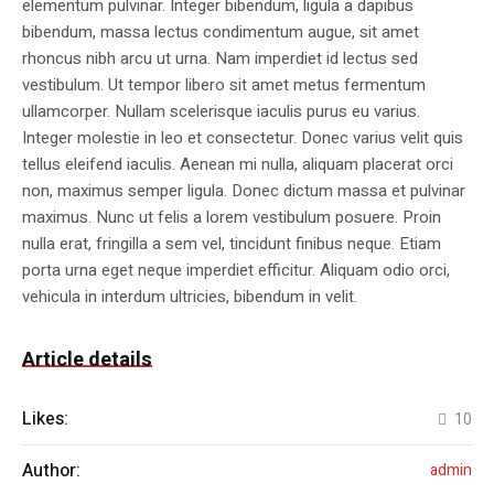
elementum pulvinar. Integer bibendum, ligula a dapibus
bibendum, massa lectus condimentum augue, sit amet
rhoncus nibh arcu ut urna. Nam imperdiet id lectus sed
vestibulum. Ut tempor libero sit amet metus fermentum
ullamcorper. Nullam scelerisque iaculis purus eu varius.
Integer molestie in leo et consectetur. Donec varius velit quis
tellus eleifend iaculis. Aenean mi nulla, aliquam placerat orci
non, maximus semper ligula. Donec dictum massa et pulvinar
maximus. Nunc ut felis a lorem vestibulum posuere. Proin
nulla erat, fringilla a sem vel, tincidunt finibus neque. Etiam
porta urna eget neque imperdiet efficitur. Aliquam odio orci,
vehicula in interdum ultricies, bibendum in velit.
Article details
Likes:
10
Author:
admin