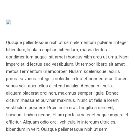
Quisque pellentesque nibh ut sem elementum pulvinar. Integer
bibendum, ligula a dapibus bibendum, massa lectus
condimentum augue, sit amet rhoncus nibh arcu ut urna. Nam
imperdiet id lectus sed vestibulum. Ut tempor libero sit amet
metus fermentum ullamcorper. Nullam scelerisque iaculis
purus eu varius. Integer molestie in leo et consectetur. Donec
varius velit quis tellus eleifend iaculis. Aenean mi nulla,
aliquam placerat orci non, maximus semper ligula. Donec
dictum massa et pulvinar maximus. Nunc ut felis a lorem
vestibulum posuere. Proin nulla erat, fringilla a sem vel,
tincidunt finibus neque. Etiam porta urna eget neque imperdiet
efficitur. Aliquam odio orci, vehicula in interdum ultricies,
bibendum in velit. Quisque pellentesque nibh ut sem