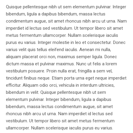
Quisque pellentesque nibh ut sem elementum pulvinar. Integer
bibendum, ligula a dapibus bibendum, massa lectus
condimentum augue, sit amet rhoncus nibh arcu ut urna. Nam
imperdiet id lectus sed vestibulum. Ut tempor libero sit amet
metus fermentum ullamcorper. Nullam scelerisque iaculis
purus eu varius. Integer molestie in leo et consectetur. Donec
varius velit quis tellus eleifend iaculis. Aenean mi nulla,
aliquam placerat orci non, maximus semper ligula. Donec
dictum massa et pulvinar maximus. Nunc ut felis a lorem
vestibulum posuere. Proin nulla erat, fringilla a sem vel,
tincidunt finibus neque. Etiam porta urna eget neque imperdiet
efficitur. Aliquam odio orci, vehicula in interdum ultricies,
bibendum in velit. Quisque pellentesque nibh ut sem
elementum pulvinar. Integer bibendum, ligula a dapibus
bibendum, massa lectus condimentum augue, sit amet
rhoncus nibh arcu ut urna. Nam imperdiet id lectus sed
vestibulum. Ut tempor libero sit amet metus fermentum
ullamcorper. Nullam scelerisque iaculis purus eu varius.