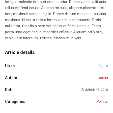
Integer molestie in leo et consectetur. Donec varius velit quis
tellus eleifend iaculis. Aenean mi nulla, aliquam placerat orci
non, maximus semper ligula. Donec dictum massa et pulvinar
maximus. Nunc ut felis a lorem vestibulum posuere. Proin
nulla erat, fringilla a sem vel, tincidunt finibus neque. Etiam
porta urna eget neque imperdiet efficitur. Aliquam odio orci,
vehicula in interdum ultricies, bibendum in velit.
Article details
Likes:
10
Author:
admin
Date:
MARCH 15, 2018
Categories:
Politics