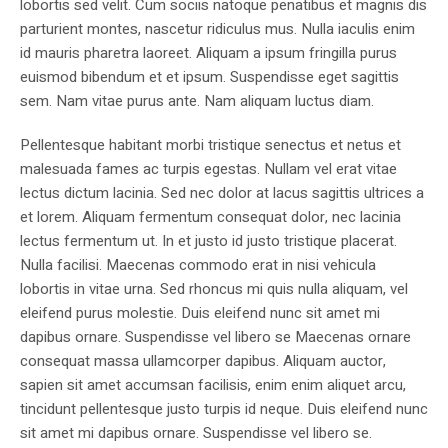
lobortis sed velit. Cum sociis natoque penatibus et magnis dis
parturient montes, nascetur ridiculus mus. Nulla iaculis enim
id mauris pharetra laoreet. Aliquam a ipsum fringilla purus
euismod bibendum et et ipsum. Suspendisse eget sagittis
sem. Nam vitae purus ante. Nam aliquam luctus diam.
Pellentesque habitant morbi tristique senectus et netus et
malesuada fames ac turpis egestas. Nullam vel erat vitae
lectus dictum lacinia. Sed nec dolor at lacus sagittis ultrices a
et lorem. Aliquam fermentum consequat dolor, nec lacinia
lectus fermentum ut. In et justo id justo tristique placerat.
Nulla facilisi. Maecenas commodo erat in nisi vehicula
lobortis in vitae urna. Sed rhoncus mi quis nulla aliquam, vel
eleifend purus molestie. Duis eleifend nunc sit amet mi
dapibus ornare. Suspendisse vel libero se Maecenas ornare
consequat massa ullamcorper dapibus. Aliquam auctor,
sapien sit amet accumsan facilisis, enim enim aliquet arcu,
tincidunt pellentesque justo turpis id neque. Duis eleifend nunc
sit amet mi dapibus ornare. Suspendisse vel libero se.