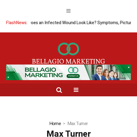
FlashNews:
What Does an Infected Wound Look Like? Symptoms, Pictures &
Home
Max Turner
Max Turner